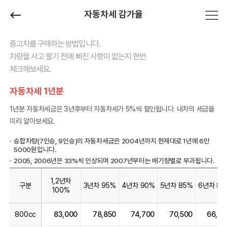
자동차세 감가율
중고차를 구매하는 방법입니다.
차량을 사고 팔기 전에 빠진 사항이 없는지 한번
체크해보세요.
자동차세 1년분
1년분 자동차세금은 3년후부터 자동차세가 5%씩 할인됩니다. 내차의 세금을
미리 알아보세요.
승합차량(7인승, 9인승)의 자동차세금은 2004년까지 현재대로 1년에 6만
5000원입니다.
2005, 2006년은 33%씩 인상되며 2007년부터는 배기량별로 부과됩니다.
1,2년차
구분
3년차 95%
4년차 90%
5년차 85%
6년차 80
100%
800cc
83,000
78,850
74,700
70,500
66,4