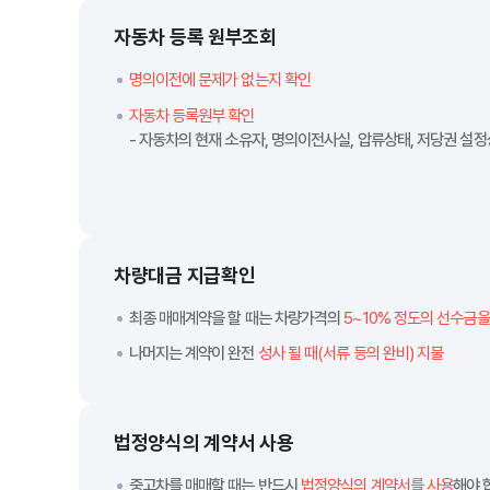
자동차 등록 원부조회
명의이전에 문제가 없는지 확인
자동차 등록원부 확인
- 자동차의 현재 소유자, 명의이전사실, 압류상태, 저당권 설정
차량대금 지급확인
최종 매매계약을 할 때는 차량가격의
5~10% 정도의 선수금을
나머지는 계약이 완전
성사 될 때(서류 등의 완비) 지불
법정양식의 계약서 사용
중고차를 매매할 때는 반드시
법정양식의 계약서를 사용
해야 