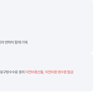
의 연락처 함께 기재
대/구청수수료 등의
이전비용산출, 이전비용 영수증 발급