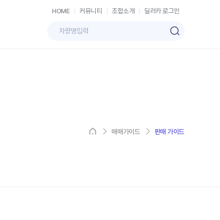
HOME
커뮤니티
조합소개
딜러카 로그인
매매가이드
판매 가이드