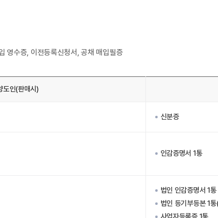
입 영수증, 이전등록신청서, 공채 매입필증
양도인(판매시)
신분증
인감증명서 1통
법인 인감증명서 1통
법인 등기부등본 1통
사업자등록증 1통