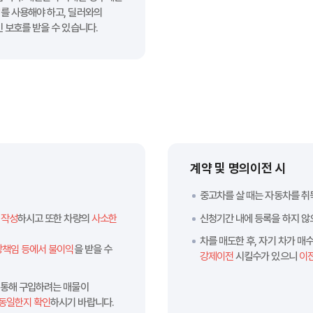
"
를 사용해야 하고, 딜러와의
 보호를 받을 수 있습니다.
계약 및 명의이전 시
중고차를 살 때는 자동차를 
 작성
하시고 또한 차량의
사소한
신청기간 내에 등록을 하지 
차를 매도한 후, 자기 차가 
상책임 등에서 불이익
을 받을 수
강제이전
시킬수가 있으니
이
 통해 구입하려는 매물이
동일한지 확인
하시기 바랍니다.