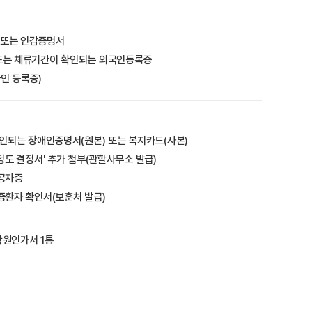
또는 인감증명서
또는 체류기간이 확인되는 외국인등록증
인 등록증)
확인되는 장애인증명서(원본) 또는 복지카드(사본)
정도 결정서' 추가 첨부(관할사무소 발급)
유공자증
증환자 확인서(보훈처 발급)
학원인가서 1통