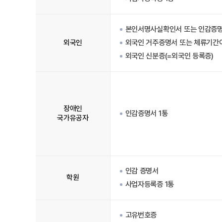
본인서명사실확인서 또는 인감증
외국인
외국인 거주증명서 또는 체류기간
외국인 신분증(=외국인 등록증)
장애인
인감증명서 1통
국가유공자
인감 증명서
학원
사업자등록증 1통
고유번호증