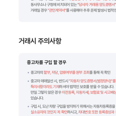
동사무소나 구청에 비치되어 있는
"당사자 거래용 양도증명서
거래일 경우
"관인계약서"
를 사용해야 추후 문제 발생시 법적인
거래시 주의사항
중고차를 구입 할 경우
중고차의
할부, 저당, 압류여부를 원부 조회
를 통해 꼭 확인
중고차 매매알선 시, 반드시
"자동차 양도증명서(법정양식)"를
특이사항이라도 기재
하셔야 법적인 보호를 받을 수 있습니다.
만일 그렇지 않은 경우
이전등록, 자동차세, 보험료 및 사고배
있습니다.
구입 시, 도난 차량 구입을 방지하기 위해서는 자동차등록증을
실소유자의 것인지 꼭 확인
하시고,
차대번호 또한 등록증상과 