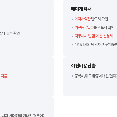
매매계약서
계약서약관
반드시 확인
이전등록날짜
를 반드시 확인
상태 등을 확인
자동차세 일 할 계산 신청서
매매상사의 담당자, 차량매도인
이전비용산출
 지불
등록세/취득세/공체매입/인지
합니다. 개인간의 거래일 경우에는