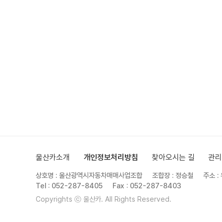
울산카소개
개인정보처리방침
찾아오시는 길
관리
상호명 : 울산광역시자동차매매사업조합
조합장 : 정승철
주소 :
Tel : 052-287-8405
Fax : 052-287-8403
Copyrights ⓒ 울산카. All Rights Reserved.