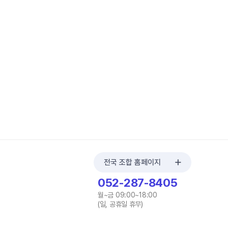
전국 조합 홈페이지
052-287-8405
월~금 09:00~18:00
(일, 공휴일 휴무)