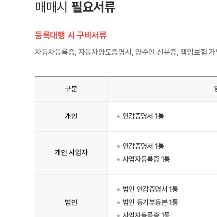
매매시
필요서류
등록대행 시 구비서류
차동차등록증, 자동차양도증명서, 양수인 신분증, 책임보험 가
구분
개인
인감증명서 1통
인감증명서 1통
개인 사업자
사업자등록증 1통
법인 인감증명서 1통
법인
법인 등기부등본 1통
사업자등록증 1통