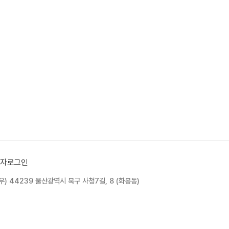
자로그인
 우) 44239 울산광역시 북구 사청7길, 8 (화봉동)