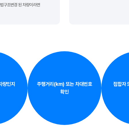
불법구조변경 된 차량이라면
 차량인지
주행거리(km) 또는 차대번호
접합자 
확인