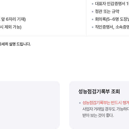
대표자 인감증명서 1
정관 또는 규약
 앞 6자리 기재)
회의록(5~6명 도장날
시 제외 가능)
직인증명서, 소속증명
자세히 설명 드립니다.
성능점검기록부 조회
성능점검기록부는 반드시 챙겨
사업자 거래일 경우도 가능하
받아 보는 것이 좋다.