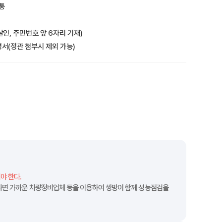
통
인, 주민번호 앞 6자리 기재)
서(정관 첨부시 제외 가능)
야 한다.
다면 가까운 차량정비업체 등을 이용하여 쌍방이 함께 성능점검을