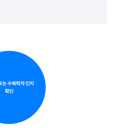
또는 수복력차 인지
확인