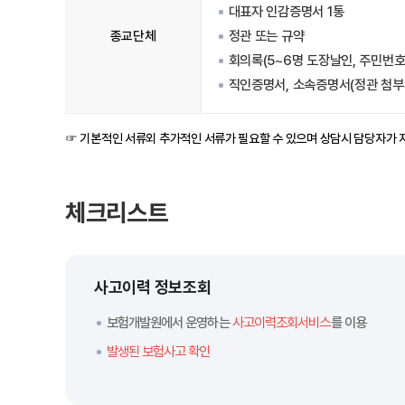
대표자 인감증명서 1통
종교단체
정관 또는 규약
회의록(5~6명 도장날인, 주민번호
직인증명서, 소속증명서(정관 첨부
☞ 기본적인 서류외 추가적인 서류가 필요할 수 있으며 상담시 담당자가 
체크리스트
사고이력 정보조회
보험개발원에서 운영하는
사고이력조회서비스
를 이용
발생된 보험사고 확인