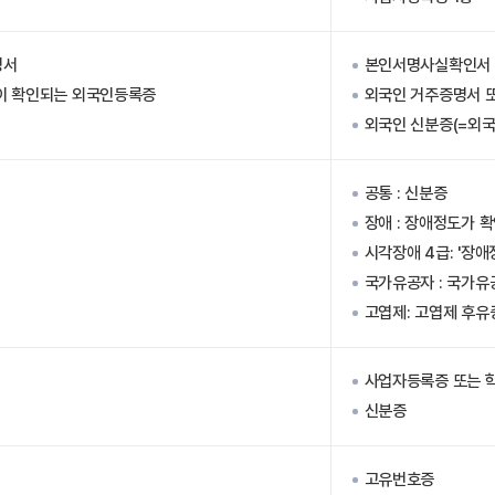
명서
본인서명사실확인서 
이 확인되는 외국인등록증
외국인 거주증명서 
외국인 신분증(=외국
공통 : 신분증
장애 : 장애정도가 
시각장애 4급: '장애
국가유공자 : 국가
고엽제: 고엽제 후유
사업자등록증 또는 
신분증
고유번호증