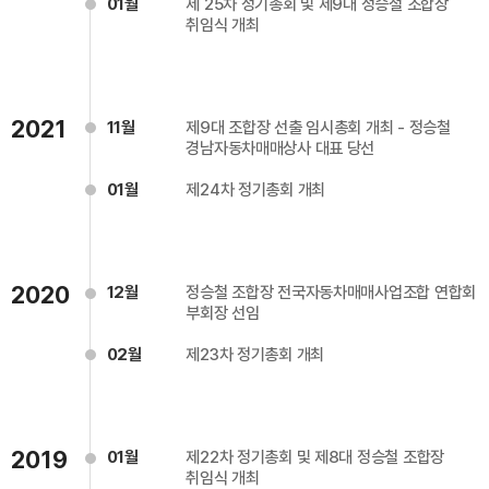
01월
제 25차 정기총회 및 제9대 정승철 조합장
취임식 개최
2021
11월
제9대 조합장 선출 임시총회 개최 - 정승철
경남자동차매매상사 대표 당선
01월
제24차 정기총회 개최
2020
12월
정승철 조합장 전국자동차매매사업조합 연합회
부회장 선임
02월
제23차 정기총회 개최
2019
01월
제22차 정기총회 및 제8대 정승철 조합장
취임식 개최