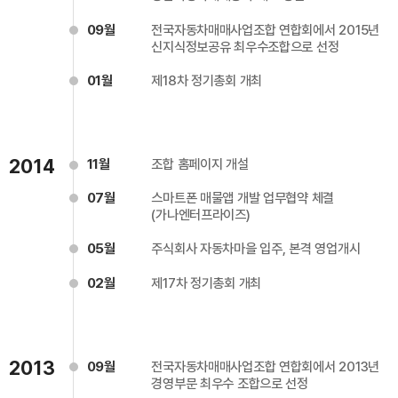
09월
전국자동차매매사업조합 연합회에서 2015년
신지식정보공유 최우수조합으로 선정
01월
제18차 정기총회 개최
2014
11월
조합 홈페이지 개설
07월
스마트폰 매물앱 개발 업무협약 체결
(가나엔터프라이즈)
05월
주식회사 자동차마을 입주, 본격 영업개시
02월
제17차 정기총회 개최
2013
09월
전국자동차매매사업조합 연합회에서 2013년
경영부문 최우수 조합으로 선정