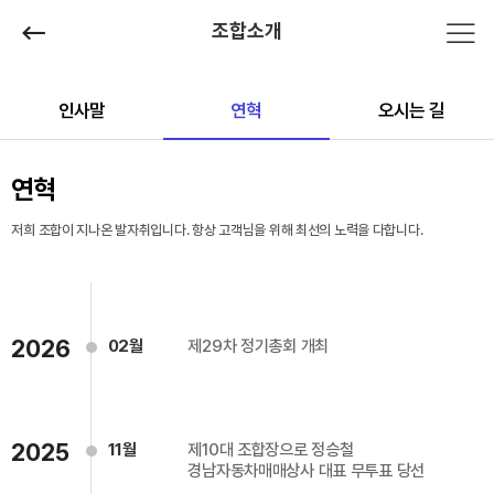
조합소개
인사말
연혁
오시는 길
연혁
저희 조합이 지나온 발자취입니다. 항상 고객님을 위해 최선의 노력을 다합니다.
2026
02월
제29차 정기총회 개최
2025
11월
제10대 조합장으로 정승철
경남자동차매매상사 대표 무투표 당선