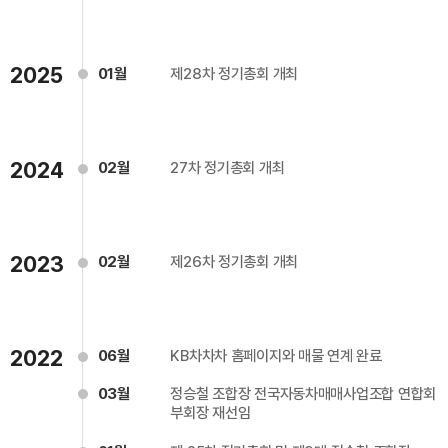
2025
01월
제28차 정기총회 개최
2024
02월
27차 정기총회 개최
2023
02월
제26차 정기총회 개최
2022
06월
KB차차차 홈페이지와 매물 연계 완료
03월
정승철 조합장 전국자동차매매사업조합 연합회
부회장 재선임