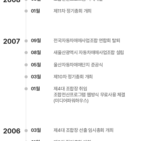
01월
제11차 정기총회 개최
2007
09월
전국자동차매매사업조합 연합회 탈퇴
08월
새울산광역시 자동차매매사업조합 설립
05월
울산자동차매매단지 준공식
03월
제10차 정기총회 개최
01월
제4대 조합장 취임
조합전산프로그램 웹방식 무료사용 체결
(미디어파워하우스)
2006
03월
제4대 조합장 선출 임시총회 개최