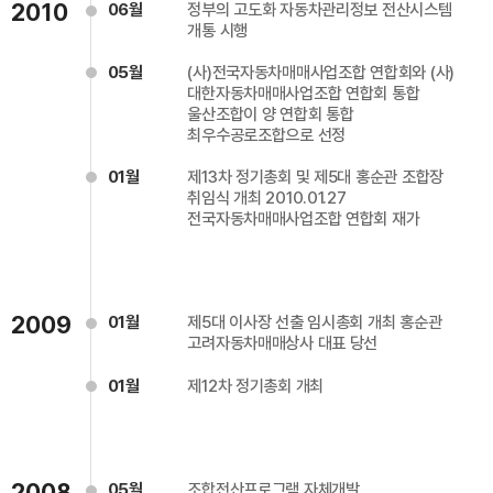
2010
06월
정부의 고도화 자동차관리정보 전산시스템
개통 시행
05월
(사)전국자동차매매사업조합 연합회와 (사)
대한자동차매매사업조합 연합회 통합
울산조합이 양 연합회 통합
최우수공로조합으로 선정
01월
제13차 정기총회 및 제5대 홍순관 조합장
취임식 개최 2010.01.27
전국자동차매매사업조합 연합회 재가
2009
01월
제5대 이사장 선출 임시총회 개최 홍순관
고려자동차매매상사 대표 당선
01월
제12차 정기총회 개최
2008
05월
조합전산프로그램 자체개발