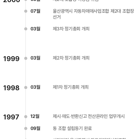
07월
울산광역시 자동차매매사업조합 제2대 조합장
선거
03월
제3차 정기총회 개최
1999
03월
제2차 정기총회 개최
1998
03월
제1차 정기총회 개최
1997
12월
제시·매도·반환신고 전산온라인 업무개시
09월
동 조합 설립등기 완료