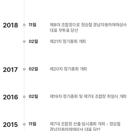
2018
11월
제8대 조합장으로 정승철 경남자동차매매상사
대표 무투표 당선
02월
제21차 정기총회 개최
2017
02월
제20차 정기총회 개최
2016
02월
제19차 정기총회 및 제7대 조합장 취임식 개최
2015
11월
제7대 조합장 선출 임시총회 개최 - 정승철
경남자동차매매상사 대표 당선