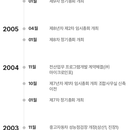
01월
제9차 정기총회 개최
2005
04월
제8년차 제2차 임시총회 개최
01월
제8차 정기총회 개최
2004
11월
전산업무 프로그램개발 계약체결(㈜
마이크로인포)
10월
제7년차 제1차 임시총회 개최 조합사무실 신축
이전
01월
제7차 정기총회 개최
2003
11월
중고자동차 성능점검장 개장(삼산1, 진장1)