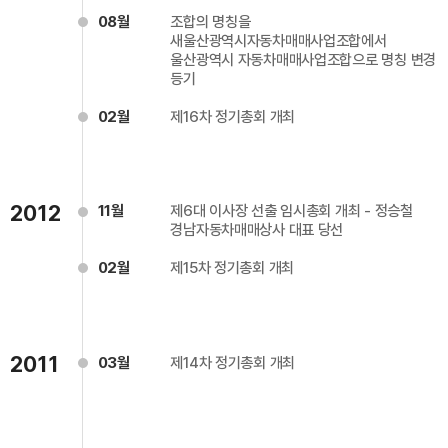
08월
조합의 명칭을
새울산광역시자동차매매사업조합에서
울산광역시 자동차매매사업조합으로 명칭 변경
등기
02월
제16차 정기총회 개최
2012
11월
제6대 이사장 선출 임시총회 개최 - 정승철
경남자동차매매상사 대표 당선
02월
제15차 정기총회 개최
2011
03월
제14차 정기총회 개최