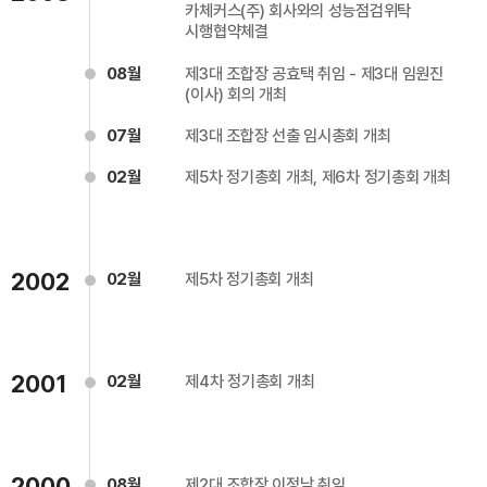
카체커스(주) 회사와의 성능점검위탁
시행협약체결
08월
제3대 조합장 공효택 취임 - 제3대 임원진
(이사) 회의 개최
07월
제3대 조합장 선출 임시총회 개최
02월
제5차 정기총회 개최, 제6차 정기총회 개최
2002
02월
제5차 정기총회 개최
2001
02월
제4차 정기총회 개최
2000
08월
제2대 조합장 이정남 취임