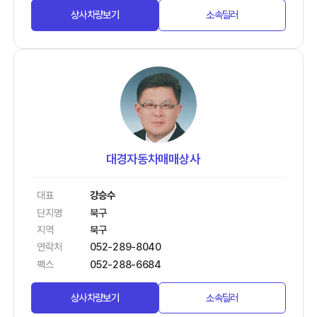
상사차량보기
소속딜러
대경자동차매매상사
대표
강승수
단지명
북구
지역
북구
연락처
052-289-8040
팩스
052-288-6684
상사차량보기
소속딜러