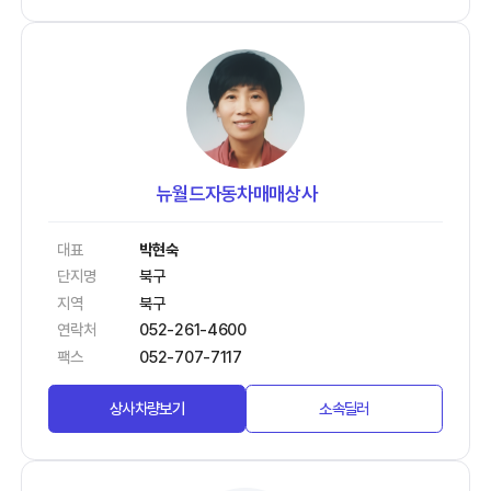
뉴월드자동차매매상사
대표
박현숙
단지명
북구
지역
북구
연락처
052-261-4600
팩스
052-707-7117
상사차량보기
소속딜러