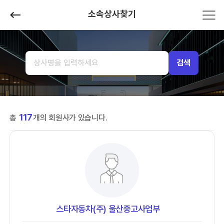
소속상사찾기
검색
117
총
개의 회원사가 있습니다.
스타자동차(주) 울산중고사업부