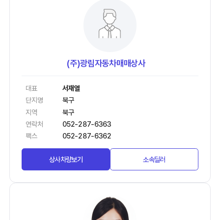
(주)광림자동차매매상사
대표
서재열
단지명
북구
지역
북구
연락처
052-287-6363
팩스
052-287-6362
상사차량보기
소속딜러