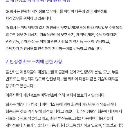
6. 개인정보 처리의 위탁에 관한 사항
① 회사는 원활한 개인정보 업무처리를 위하여 다음과 같이 개인정보
처리업무를 위탁하고 있습니다.
② 회사는 위탁계약 체결시 개인정보 보호법 제25조에 따라 위탁업무 수행목적
외 개인정보 처리금지, 기술적관리적 보호조치, 재위탁 제한, 수탁자에 대한
관리감독, 손해배상 등 책임에 관한 사항을 계약서 등 문서에 명시하고,
수탁자가 개인정보를 안전하게 처리하는지를 감독하고 있습니다.
7. 안정성 확보 조치에 관한 사항
울산카는 이용자들의 개인정보를 취급함에 있어 개인정보가 분실, 도난, 누출,
변조 또는 훼손되지 않도록 안전성 확보를 위하여 다음과 같은 기술적 대책을
강구하고 있습니다.
이용자들의 개인정보는 비밀번호에 의해 철저히 보호되고 있습니다.
회사는 해킹이나 컴퓨터 바이러스 등에 의해 회원의 개인정보가 유출되거나
훼손되는 것을 막기 위해 최선을 다하고 있습니다. 개인정보의 훼손에 대비해서
자료를 수시로 백업하고 있고, 최신 백신프로그램을 이용하여 이용자들의
개인정보나 자료가 누출되거나 손상되지 않도록 방지하고 있으며, 암호알고리즘