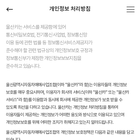
개인정보 처리방침
울산카는 서비스를 제공함에 있어
통신비밀보호법, 전기통신사업법, 정보통신망
이용 등에 관한 법률 등 정보통신서비스제공자가
준수해야 할 관련 법규상의 개인정보보호 규정과
정보통신부가 제정한 개인정보보보지침을
준수하고 있습니다.
울산광역시자동차매매사업조합(이하 "울산카"라 함)는 이용자들의 개인정보
보호를 매우 중요시하며, 이용자가 회사의 서비스(이하 "울산카" 또는 "울산카
서비스"라 함)를 이용함과 동시에 회사에 제공한 개인정보가 보호 받을 수
있도록 최선을 다하고 있습니다. 울산카는 개인정보 처리방침을 통하여
이용자들이 제공하는 개인정보가 어떠한 용도와 방식으로 이용되고 있으며
개인정보보호를 위해 어떠한 조치가 취해지고 있는지 알려드립니다.
울산광역시자동차매매사업조합의 개인정보 보호정책은 다음과 같은 내용을 담고
있습니다.