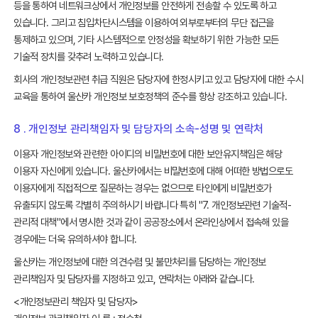
등을 통하여 네트워크상에서 개인정보를 안전하게 전송할 수 있도록 하고
있습니다. 그리고 침입차단시스템을 이용하여 외부로부터의 무단 접근을
통제하고 있으며, 기타 시스템적으로 안정성을 확보하기 위한 가능한 모든
기술적 장치를 갖추려 노력하고 있습니다.
회사의 개인정보관련 취급 직원은 담당자에 한정시키고 있고 담당자에 대한 수시
교육을 통하여 울산카 개인정보 보호정책의 준수를 항상 강조하고 있습니다.
8 . 개인정보 관리책임자 및 담당자의 소속-성명 및 연락처
이용자 개인정보와 관련한 아이디의 비밀번호에 대한 보안유지책임은 해당
이용자 자신에게 있습니다. 울산카에서는 비밀번호에 대해 어떠한 방법으로도
이용자에게 직접적으로 질문하는 경우는 없으므로 타인에게 비밀번호가
유출되지 않도록 각별히 주의하시기 바랍니다 특히 "7. 개인정보관련 기술적-
관리적 대책"에서 명시한 것과 같이 공공장소에서 온라인상에서 접속해 있을
경우에는 더욱 유의하셔야 합니다.
울산카는 개인정보에 대한 의견수렴 및 불만처리를 담당하는 개인정보
관리책임자 및 담당자를 지정하고 있고, 연락처는 아래와 같습니다.
<개인정보관리 책임자 및 담당자>