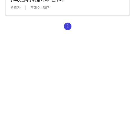
인증중고차 연장보험 서비스 안내
관리자
조회수 : 587
1