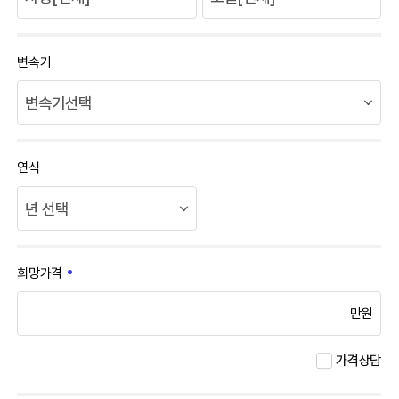
변속기
연식
희망가격
만원
가격상담