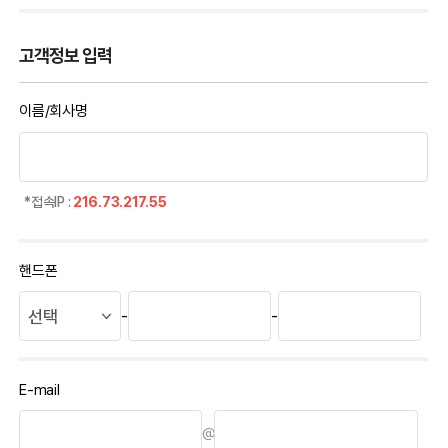
고객정보 입력
이름/회사명
*접속IP :
216.73.217.55
핸드폰
-
-
E-mail
@