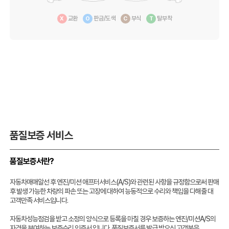
교환
판금/도색
부식
탈부착
X
O
C
T
품질보증 서비스
품질보증서란?
자동차매매알선 후 엔진/미션 애프터서비스(A/S)와 관련된 사항을 규정함으로써 판매
후 발생 가능한 차량의 파손 또는 고장에 대하여 능동적으로 수리와 책임을 다해줄 대
고객만족 서비스입니다.
자동차성능점검을 받고 소정의 양식으로 등록을 마칠 경우 보증하는 엔진/미션A/S의
자격을 부여하는 보증수리 인증서 입니다. 품질보증서를 발급 받으신 고객분은