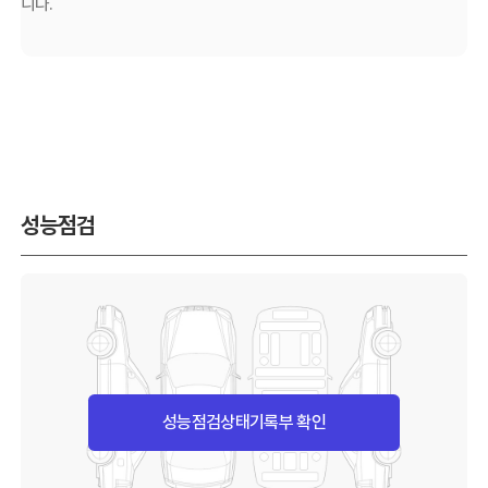
니다.
성능점검
성능점검상태기록부 확인