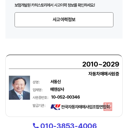
보험개발원 카히스토리에서 사고이력 정보를 확인하세요.!
사고이력정보
2010~2029
자동차매매사원증
서동신
성명 :
에덴상사
업체명 :
10-052-00346
사원증번호 :
발급기관 :
010-3853-4006