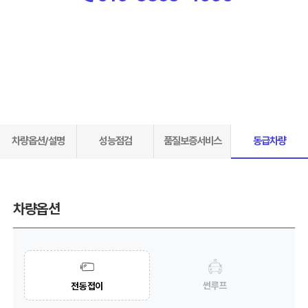
차량옵션/설명
성능점검
품질보증서비스
동급차량
차량옵션
썬루프
전동접이