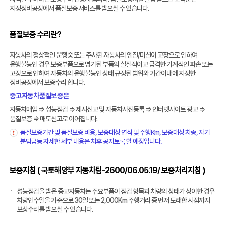
지정정비공장에서 품질보증 서비스를 받으실 수 있습니다.
품질보증 수리란?
자동차의 정상적인 운행중 또는 주차된 자동차의 엔진/미션이 고장으로 인하여
운행불능인 경우 보증부품으로 명기된 부품의 실질적이고 급격한 기계적인 파손 또는
고장으로 인하여 자동차의 운행불능인 상태 규정된 범위와 기간이내에 지정한
정비공장에서 보증수리 합니다.
중고자동차품질보증은
자동차매입 ⇒ 성능점검 ⇒ 제시신고 및 자동차사진등록 ⇒ 인터넷사이트 광고 ⇒
품질보증 ⇒ 매도신고로 이어집니다.
품질보증기간 및 품질보증 비용, 보증대상 연식 및 주행Km, 보증대상 차종, 자기
분담금등 자세한 세부 내용은 차후 공지토록 할 예정입니다.
보증지침 ( 국토해양부 자동차팀-2600/06.05.19/ 보증처리지침 )
성능점검을 받은 중고자동차는 주요부품이 점검 항목과 차량의 상태가 상이한 경우
차량인수일을 기준으로 30일 또는 2,000Km 주행거리 중 먼저 도래한 시점까지
보상수리를 받으실 수 있습니다.