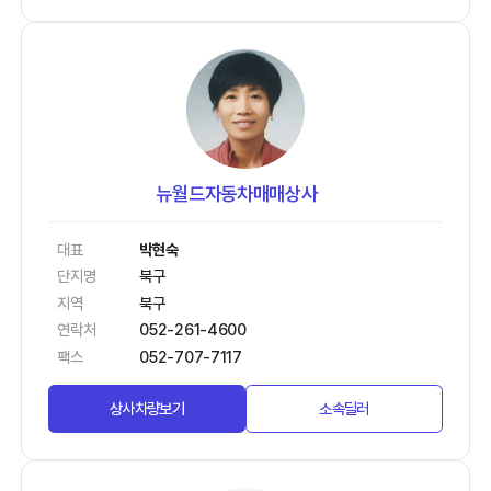
뉴월드자동차매매상사
대표
박현숙
단지명
북구
지역
북구
연락처
052-261-4600
팩스
052-707-7117
상사차량보기
소속딜러