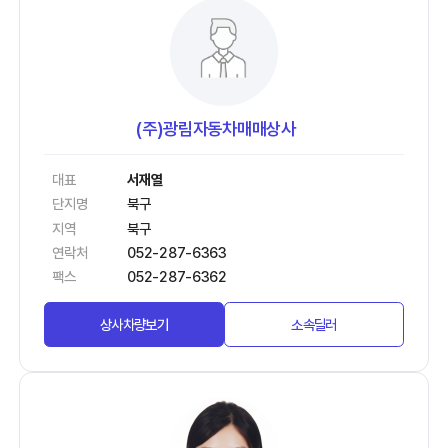
(주)광림자동차매매상사
대표
서재열
단지명
북구
지역
북구
연락처
052-287-6363
팩스
052-287-6362
상사차량보기
소속딜러