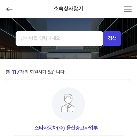
소속상사찾기
검색
117
총
개의 회원사가 있습니다.
스타자동차(주) 울산중고사업부