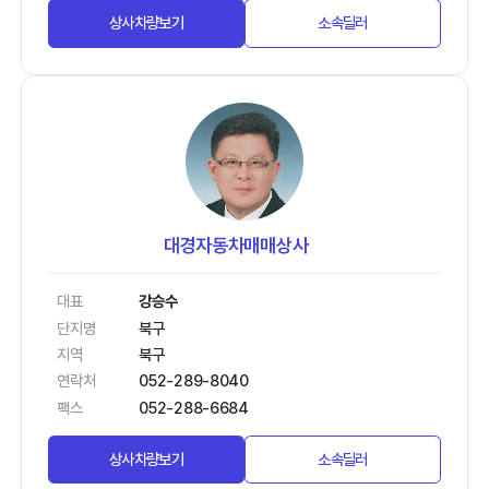
상사차량보기
소속딜러
대경자동차매매상사
대표
강승수
단지명
북구
지역
북구
연락처
052-289-8040
팩스
052-288-6684
상사차량보기
소속딜러